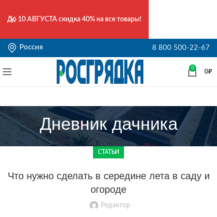
До
10 АВГУСТА
скидка 40% на все товары!
Россия
8 800 500-22-67
0
0
₽
Дневник дачника
СТАТЬИ
Что нужно сделать в середине лета в саду и
огороде
Редактор