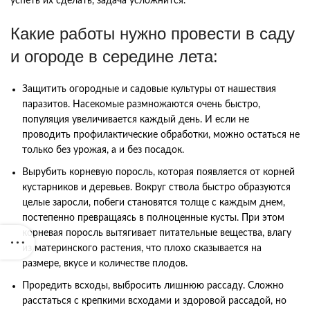
успеть их сделать, задача усложнится.
Какие работы нужно провести в саду
и огороде в середине лета:
Защитить огородные и садовые культуры от нашествия
паразитов. Насекомые размножаются очень быстро,
популяция увеличивается каждый день. И если не
проводить профилактические обработки, можно остаться не
только без урожая, а и без посадок.
Вырубить корневую поросль, которая появляется от корней
кустарников и деревьев. Вокруг ствола быстро образуются
целые заросли, побеги становятся толще с каждым днем,
постепенно превращаясь в полноценные кусты. При этом
корневая поросль вытягивает питательные вещества, влагу
из материнского растения, что плохо сказывается на
размере, вкусе и количестве плодов.
Проредить всходы, выбросить лишнюю рассаду. Сложно
расстаться с крепкими всходами и здоровой рассадой, но