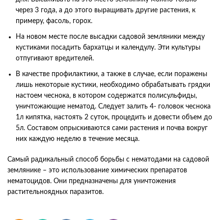
через 3 года, а до этого выращивать другие растения, к
примеру, фасоль, горох.
На новом месте после высадки садовой земляники между
кустиками посадить бархатцы и календулу. Эти культуры
отпугивают вредителей.
В качестве профилактики, а также в случае, если поражены
лишь некоторые кустики, необходимо обрабатывать грядки
настоем чеснока, в котором содержатся полисульфиды,
уничтожающие нематод. Следует залить 4- головок чеснока
1л кипятка, настоять 2 суток, процедить и довести объем до
5л. Составом опрыскиваются сами растения и почва вокруг
них каждую неделю в течение месяца.
Самый радикальный способ борьбы с нематодами на садовой
землянике – это использование химических препаратов
нематоцидов. Они предназначены для уничтожения
растительноядных паразитов.