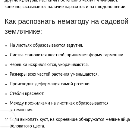
другие культуры. Растения постепенно чахнут и умирают,
конечно, сказывается наличие паразитов и на плодоношении.
Как распознать нематоду на садовой
землянике:
На листьях образовываются вздутия.
Листва становится жесткой, принимает форму гармошки.
Черешки искривляются, укорачиваются.
Размеры всех частей растения уменьшаются.
Происходит деформация самой розетки.
Стебли краснеют.
Между прожилками на листиках образовываются
затемнения.
Если выкопать куст, на корневище обнаружатся мелкие яйца
беловатого цвета.