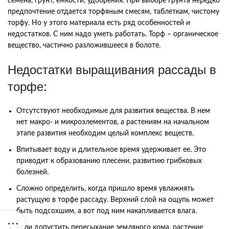
семена, грунт, емкости, удобрения. При выборе грунта нередко
предпочтение отдается торфяным смесям, таблеткам, чистому
торфу. Но у этого материала есть ряд особенностей и
недостатков. С ним надо уметь работать. Торф – органическое
вещество, частично разложившееся в болоте.
Недостатки выращивания рассады в
торфе:
Отсутствуют необходимые для развития вещества. В нем
нет макро- и микроэлементов, а растениям на начальном
этапе развития необходим целый комплекс веществ.
Впитывает воду и длительное время удерживает ее. Это
приводит к образованию плесени, развитию грибковых
болезней.
Сложно определить, когда пришло время увлажнять
растущую в торфе рассаду. Верхний слой на ощупь может
быть подсохшим, а вот под ним накапливается влага.
Если допустить пересыхание земляного кома, растение