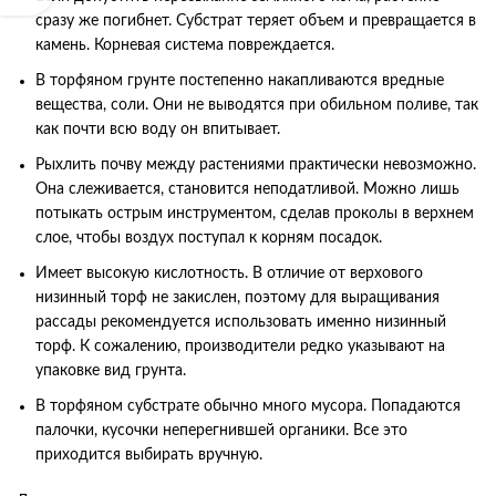
сразу же погибнет. Субстрат теряет объем и превращается в
камень. Корневая система повреждается.
В торфяном грунте постепенно накапливаются вредные
вещества, соли. Они не выводятся при обильном поливе, так
как почти всю воду он впитывает.
Рыхлить почву между растениями практически невозможно.
Она слеживается, становится неподатливой. Можно лишь
потыкать острым инструментом, сделав проколы в верхнем
слое, чтобы воздух поступал к корням посадок.
Имеет высокую кислотность. В отличие от верхового
низинный торф не закислен, поэтому для выращивания
рассады рекомендуется использовать именно низинный
торф. К сожалению, производители редко указывают на
упаковке вид грунта.
В торфяном субстрате обычно много мусора. Попадаются
палочки, кусочки неперегнившей органики. Все это
приходится выбирать вручную.