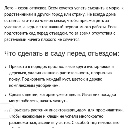
Лето – сезон отпусков. Всем хочется успеть съездить к морю, к
родственникам в другой город или страну. Не всегда дома
остается кто-то из членов семьи, чтобы присмотреть за
участком, а ведь в этот важный период много работы. Если
подготовить сад перед отъездом, то за время отсутствия с
растениями ничего плохого не случится.
Что сделать в саду перед отъездом:
Привести в порядок приствольные круги кустарников и
деревьев, удалив лишнюю растительность, прорыхлив
почву. Подкормить каждый куст, цветок и дерево
комплексным удобрением.
Срезать цветки, которые уже отцвели. Из-за них посадки
могут заболеть, начать чахнуть.
Опрыскать растения инсектоакарицидом для профилактики,
чтобы насекомые и клещи не успели многократно
размножиться, заселить участок. С особой тщательностью