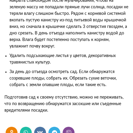
накрыть спанбондом после мульчирования, чтобы на
зеленую массу не попадали прямые лучи солнца, посадки не
теряли влагу слишком быстро. Рядом с корневой системой
вкопать пустую канистру из-под питьевой воды крышечкой
вниз, но сначала в крышечке сделать 3 отверстия гвоздем, а
дно срезать. В день отъезда наполнить канистру водой до
верха. Влага будет постепенно поступать к корням,
увлажнит почву вокруг.
Удалить подсыхающие листья у цветов, декоративных
травянистых культур.
За день до отъезда осмотреть сад. Если обнаружатся
созревшие плоды, собрать их. Обрезать сухие веточки,
собрать с земли опавшие плоды, если такие есть.
Подготовив сад к своему отсутствию, можно не переживать,
что по возвращению обнаружатся засохшие или съеденные
вредителями посадки.