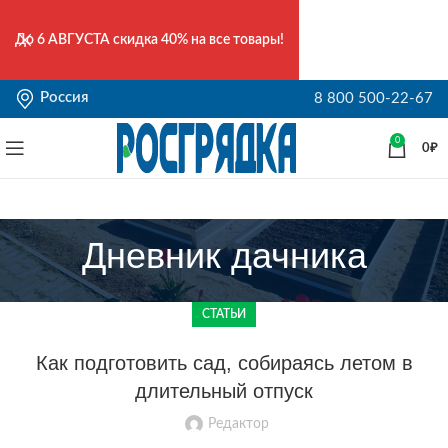
До
6 АВГУСТА
скидка 40% на все товары!
Россия
8 800 500-22-67
0
0
₽
Дневник дачника
СТАТЬИ
Как подготовить сад, собираясь летом в
длительный отпуск
Редактор