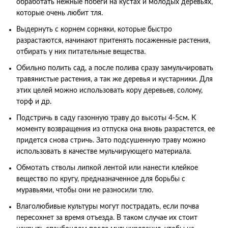
обработать нежные побеги на кустах и молодых деревьях,
которые очень любит тля.
Выдернуть с корнем сорняки, которые быстро
разрастаются, начинают притенять посаженные растения,
отбирать у них питательные вещества.
Обильно полить сад, а после полива сразу замульчировать
травянистые растения, а так же деревья и кустарники. Для
этих целей можно использовать кору деревьев, солому,
торф и др.
Подстричь в саду газонную траву до высоты 4-5см. К
моменту возвращения из отпуска она вновь разрастется, ее
придется снова стричь. Зато подсушенную траву можно
использовать в качестве мульчирующего материала.
Обмотать стволы липкой лентой или нанести клейкое
вещество по кругу, предназначенное для борьбы с
муравьями, чтобы они не разносили тлю.
Влаголюбивые культуры могут пострадать, если почва
пересохнет за время отъезда. В таком случае их стоит