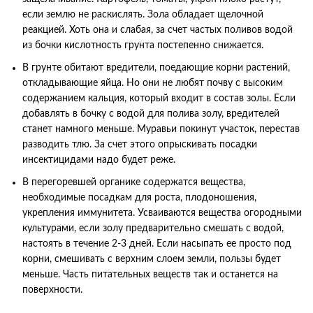
если землю не раскислять. Зола обладает щелочной
реакцией. Хоть она и слабая, за счет частых поливов водой
из бочки кислотность грунта постепенно снижается.
В грунте обитают вредители, поедающие корни растений,
откладывающие яйца. Но они не любят почву с высоким
содержанием кальция, который входит в состав золы. Если
добавлять в бочку с водой для полива золу, вредителей
станет намного меньше. Муравьи покинут участок, перестав
разводить тлю. За счет этого опрыскивать посадки
инсектицидами надо будет реже.
В перегоревшей органике содержатся вещества,
необходимые посадкам для роста, плодоношения,
укрепления иммунитета. Усваиваются вещества огородными
культурами, если золу предварительно смешать с водой,
настоять в течение 2-3 дней. Если насыпать ее просто под
корни, смешивать с верхним слоем земли, пользы будет
меньше. Часть питательных веществ так и останется на
поверхности.