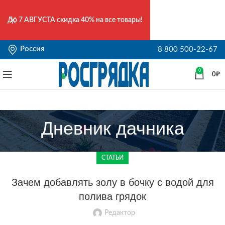
До
7 АВГУСТА
скидка 40% на все товары!
Россия
8 800 500-22-67
0
0
₽
Дневник дачника
СТАТЬИ
Зачем добавлять золу в бочку с водой для
полива грядок
Редактор