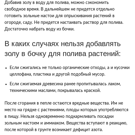
Добавив золу в воду для полива, можно сэкономить
свободное время. В дальнейшем не придется отдельно
готовить зольные настои для опрыскивания растений в
огороде, саду. Не придется настаивать раствор для полива.
Достаточно набрать воду из бочки.
В каких случаях нельзя добавлять
золу в бочку для полива растений:
Если сжигались не только органические отходы, а и кусочки
целлофана, пластика и другой подобный мусор.
Если сжигаемая древесина ранее пропитывалась лаком,
техническими маслами, покрывалась краской.
После сгорания в пепле остаются вредные вещества. Им не
место на грядке с растениями, плоды которых употребляются
в пищу. Нельзя одновременно подкармливать посадки
зольным настоем и аммиаком. Вещества вступают в реакцию,
после которой в грунте возникает дефицит азота.