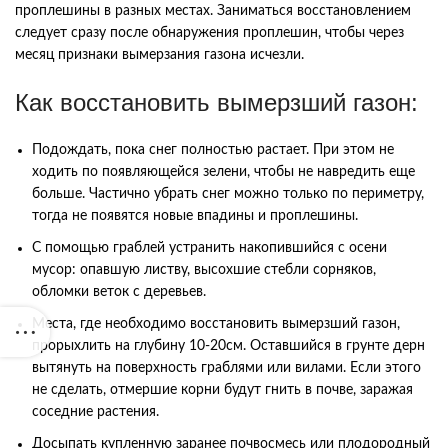
проплешины в разных местах. Заниматься восстановлением
следует сразу после обнаружения проплешин, чтобы через
месяц признаки вымерзания газона исчезли.
Как восстановить вымерзший газон:
Подождать, пока снег полностью растает. При этом не
ходить по появляющейся зелени, чтобы не навредить еще
больше. Частично убрать снег можно только по периметру,
тогда не появятся новые впадины и проплешины.
С помощью граблей устранить накопившийся с осени
мусор: опавшую листву, высохшие стебли сорняков,
обломки веток с деревьев.
Места, где необходимо восстановить вымерзший газон,
прорыхлить на глубину 10-20см. Оставшийся в грунте дерн
вытянуть на поверхность граблями или вилами. Если этого
не сделать, отмершие корни будут гнить в почве, заражая
соседние растения.
Досыпать купленную заранее почвосмесь или плодородный