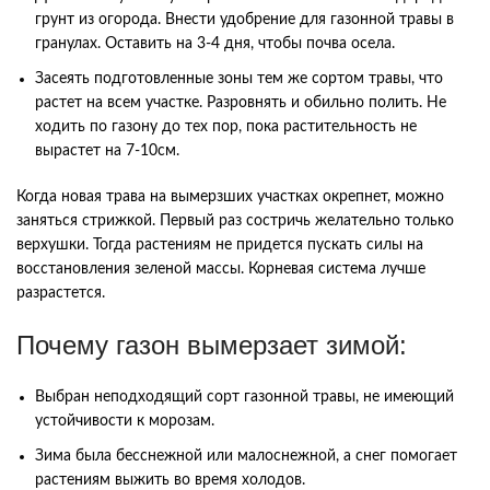
грунт из огорода. Внести удобрение для газонной травы в
гранулах. Оставить на 3-4 дня, чтобы почва осела.
Засеять подготовленные зоны тем же сортом травы, что
растет на всем участке. Разровнять и обильно полить. Не
ходить по газону до тех пор, пока растительность не
вырастет на 7-10см.
Когда новая трава на вымерзших участках окрепнет, можно
заняться стрижкой. Первый раз состричь желательно только
верхушки. Тогда растениям не придется пускать силы на
восстановления зеленой массы. Корневая система лучше
разрастется.
Почему газон вымерзает зимой:
Выбран неподходящий сорт газонной травы, не имеющий
устойчивости к морозам.
Зима была бесснежной или малоснежной, а снег помогает
растениям выжить во время холодов.