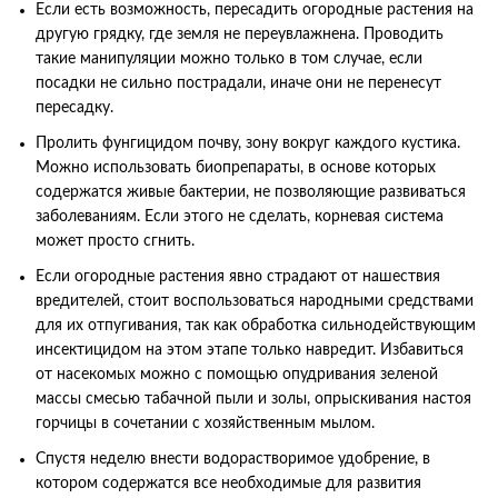
Если есть возможность, пересадить огородные растения на
другую грядку, где земля не переувлажнена. Проводить
такие манипуляции можно только в том случае, если
посадки не сильно пострадали, иначе они не перенесут
пересадку.
Пролить фунгицидом почву, зону вокруг каждого кустика.
Можно использовать биопрепараты, в основе которых
содержатся живые бактерии, не позволяющие развиваться
заболеваниям. Если этого не сделать, корневая система
может просто сгнить.
Если огородные растения явно страдают от нашествия
вредителей, стоит воспользоваться народными средствами
для их отпугивания, так как обработка сильнодействующим
инсектицидом на этом этапе только навредит. Избавиться
от насекомых можно с помощью опудривания зеленой
массы смесью табачной пыли и золы, опрыскивания настоя
горчицы в сочетании с хозяйственным мылом.
Спустя неделю внести водорастворимое удобрение, в
котором содержатся все необходимые для развития