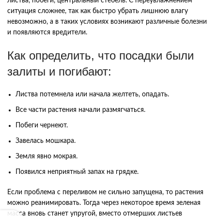
листва, побеги, центральный стебель. С переувлажнением
ситуация сложнее, так как быстро убрать лишнюю влагу
невозможно, а в таких условиях возникают различные болезни
и появляются вредители.
Как определить, что посадки были
залиты и погибают:
Листва потемнела или начала желтеть, опадать.
Все части растения начали размягчаться.
Побеги чернеют.
Завелась мошкара.
Земля явно мокрая.
Появился неприятный запах на грядке.
Если проблема с переливом не сильно запущена, то растения
можно реанимировать. Тогда через некоторое время зеленая
масса вновь станет упругой, вместо отмерших листьев