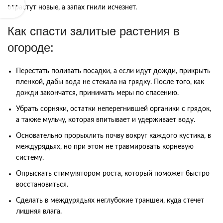
отрастут новые, а запах гнили исчезнет.
Как спасти залитые растения в
огороде:
Перестать поливать посадки, а если идут дожди, прикрыть
пленкой, дабы вода не стекала на грядку. После того, как
дожди закончатся, принимать меры по спасению.
Убрать сорняки, остатки неперегнившей органики с грядок,
а также мульчу, которая впитывает и удерживает воду.
Основательно прорыхлить почву вокруг каждого кустика, в
междурядьях, но при этом не травмировать корневую
систему.
Опрыскать стимулятором роста, который поможет быстро
восстановиться.
Сделать в междурядьях неглубокие траншеи, куда стечет
лишняя влага.