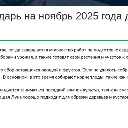
арь на ноябрь 2025 года 
е, когда завершается множество работ по подготовке сада 
орами урожая, а также готовят свои растения и участок к 
это сбор оставшихся овощей и фруктов. Если не удалось соб
. В основном, в это время собирают корнеплоды, такие как 
дуется заниматься посадкой зимних культур, таких как чес
щая Луна хорошо подходит для обрезки деревьев и кустарн