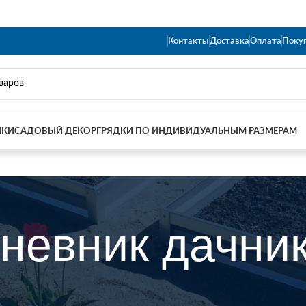
Контакты
Доставка
Оплата
Поку
ИКИ
САДОВЫЙ ДЕКОР
ГРЯДКИ ПО ИНДИВИДУАЛЬНЫМ РАЗМЕРАМ
невник дачни