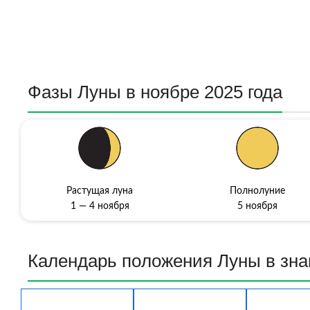
Фазы Луны в ноябре 2025 года
Растущая луна
Полнолуние
1 — 4 ноября
5 ноября
Календарь пoлoжeния Луны в знa