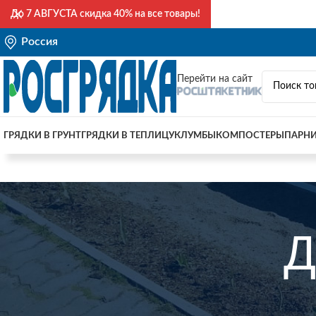
До
7 АВГУСТА
скидка 40% на все товары!
Россия
Перейти на сайт
ГРЯДКИ В ГРУНТ
ГРЯДКИ В ТЕПЛИЦУ
КЛУМБЫ
КОМПОСТЕРЫ
ПАРН
Д