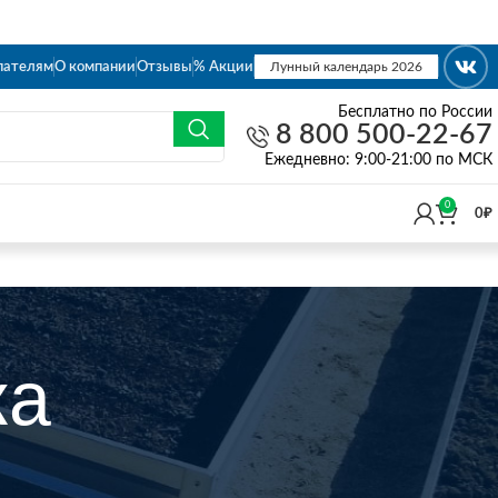
пателям
О компании
Отзывы
% Акции
Лунный календарь 2026
Бесплатно по России
8 800 500-22-67
Eжедневно: 9:00-21:00 по МСК
0
0
₽
ка