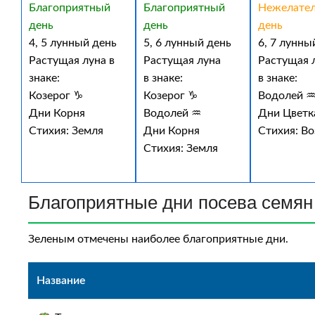
Благоприятный
Благоприятный
Нежелате
день
день
день
4, 5 лунный день
5, 6 лунный день
6, 7 лунны
Растущая луна в
Растущая луна
Растущая 
знаке:
в знаке:
в знаке:
Козерог ♑
Козерог ♑
Водолей 
Дни Корня
Водолей ♒
Дни Цветк
Стихия: Земля
Дни Корня
Стихия: Во
Стихия: Земля
Благоприятные дни посева семян 
Зеленым отмечены наиболее благоприятные дни.
Название