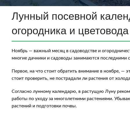
Лунный посевной календ
огородника и цветовода
Ноябрь — важный месяц в садоводстве и огородничеств
многие дачники и садоводы занимаются последними сб
Первое, на что стоит обратить внимание в ноябре, — 
стоит проверить, не пострадали ли растения от холода
Согласно лунному календарю, в растущую Луну рекомен
работы по уходу за многолетними растениями. Убываю
растений и подготовки почвы.