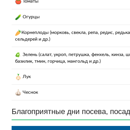
Томаты
Огурцы
Корнеплоды (морковь, свекла, репа, редис, редька
сельдерей и др.)
Зелень (салат, укроп, петрушка, фенхель, кинза, ш
базилик, тмин, горчица, мангольд и др.)
Лук
Чеснок
Благоприятные дни посева, посад