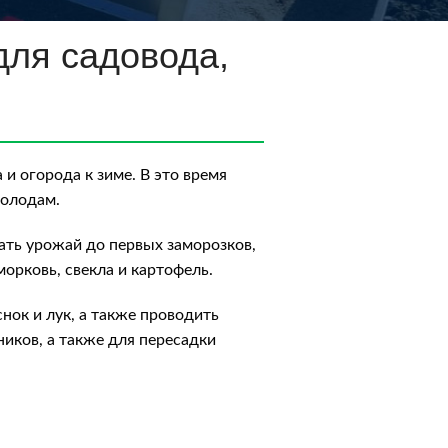
для садовода,
и огорода к зиме. В это время
холодам.
рать урожай до первых заморозков,
морковь, свекла и картофель.
нок и лук, а также проводить
иков, а также для пересадки